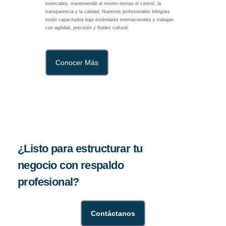
esenciales, manteniendo al mismo tiempo el control, la
transparencia y la calidad. Nuestros profesionales bilingües
están capacitados bajo estándares internacionales y trabajan
con agilidad, precisión y fluidez cultural.
Conocer Más
¿Listo para estructurar tu
negocio con respaldo
profesional?
Contáctanos