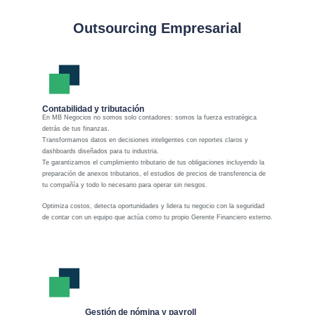
Outsourcing Empresarial
Contabilidad y tributación
En MB Negocios no somos solo contadores: somos la fuerza estratégica
detrás de tus finanzas.
Transformamos datos en decisiones inteligentes con reportes claros y
dashboards diseñados para tu industria.
Te garantizamos el cumplimiento tributario de tus obligaciones incluyendo la
preparación de anexos tributarios, el estudios de precios de transferencia de
tu compañía y todo lo necesario para operar sin riesgos.
Optimiza costos, detecta oportunidades y lidera tu negocio con la seguridad
de contar con un equipo que actúa como tu propio Gerente Financiero externo.
Gestión de nómina y payroll