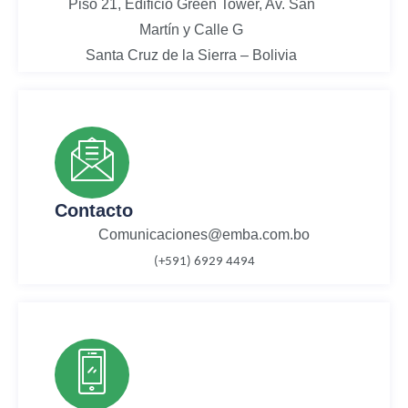
Piso 21, Edificio Green Tower, Av. San
Martín y Calle G
Santa Cruz de la Sierra – Bolivia
Contacto
Comunicaciones@emba.com.bo
(+591) 6929 4494