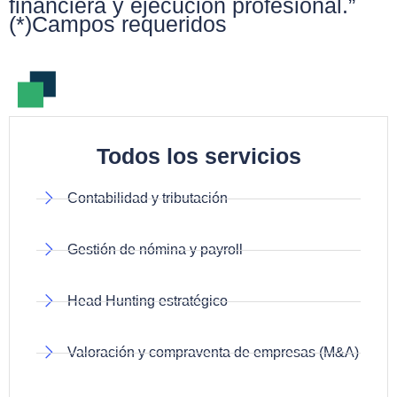
financiera y ejecución profesional.”
(*)Campos requeridos
Todos los servicios
Contabilidad y tributación
Gestión de nómina y payroll
Head Hunting estratégico
Valoración y compraventa de empresas (M&A)