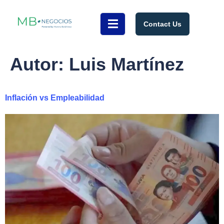
Contact Us
Autor:
Luis Martínez
Inflación vs Empleabilidad